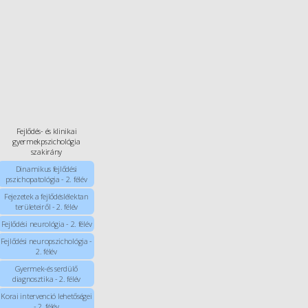
Fejlődés- és klinikai
gyermekpszichológia
szakirány
Dinamikus fejlődési
pszichopatológia - 2. félév
Fejezetek a fejlődéslélektan
területeiről - 2. félév
Fejlődési neurológia - 2. félév
Fejlődési neuropszichológia -
2. félév
Gyermek-és serdülő
diagnosztika - 2. félév
Korai intervenció lehetőségei
- 2. félév